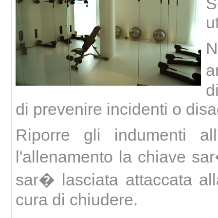
S
u
N
a
d
di prevenire incidenti o disa
Riporre gli indumenti all
l'allenamento la chiave sar
sar� lasciata attaccata al
cura di chiudere.