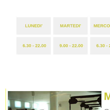
orologi repl
LUNEDI'
MARTEDI'
MERCO
6.30 - 22.00
9.00 - 22.00
6.30 - 
replicas
M