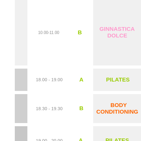
GINNASTICA
B
10.00-11.00
DOLCE
A
PILATES
18.00 - 19.00
BODY
B
18.30 - 19.30
CONDITIONING
A
PILATES
19.00 - 20.00