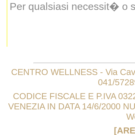
Per qualsiasi necessit� o s
CENTRO WELLNESS - Via Cavin d
041/5728
CODICE FISCALE E P.IVA 03
VENEZIA IN DATA 14/6/2000 NUM
W
[ARE