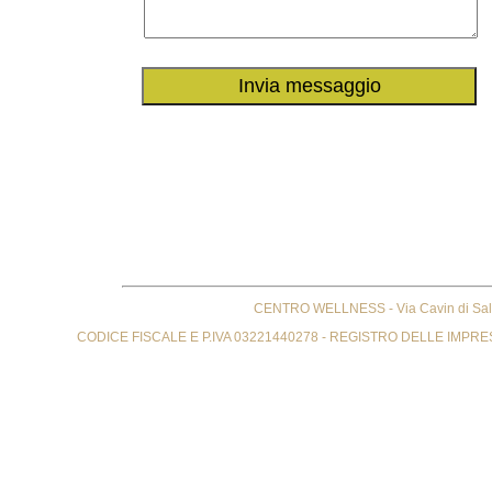
Invia messaggio
CENTRO WELLNESS - Via Cavin di Sala 
CODICE FISCALE E P.IVA 03221440278 - REGISTRO DELLE IMPRESE